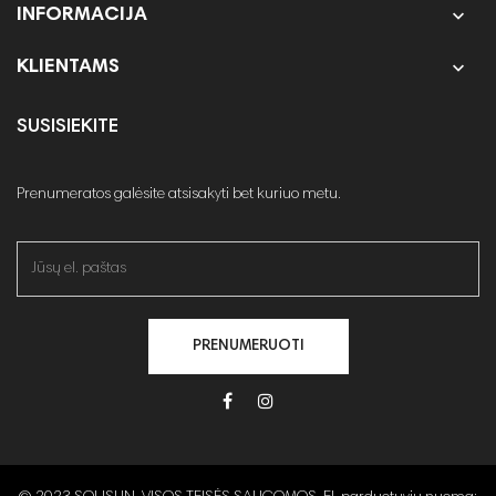

INFORMACIJA

KLIENTAMS
SUSISIEKITE
Prenumeratos galėsite atsisakyti bet kuriuo metu.
PRENUMERUOTI